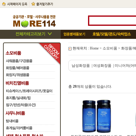
현재위치 :
Home
>
소모비품
>
화장품/
남성화장품
|
여성화장품
|
미니어처(어
총
29
개의 상품이 있습니다.