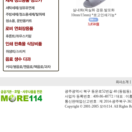
실내화(욕실화 겸용.발포화
10mm/15mm) *로고인쇄가능*
3,850원
광주광역시 북구 동운로52번길 40 (동림동) / 전화 
사업자 등록번호 : 409-86-48772 / 대표 : 이홍희
통신판매업신고번호 : 제 2014-광주북구-36
Copyright © 2001-2005 모아114. All Rights Re