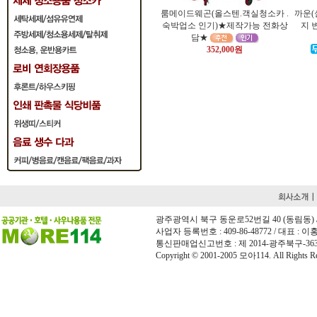
룸메이드웨곤(올스텐.객실청소카 .
까운(
숙박업소 인기)★제작가능 전화상
지 
담★
352,000원
광주광역시 북구 동운로52번길 40 (동림동) / 전화 
사업자 등록번호 : 409-86-48772 / 대표 : 이홍희
통신판매업신고번호 : 제 2014-광주북구-36
Copyright © 2001-2005 모아114. All Rights Re