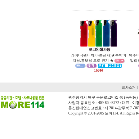
라이타(원터치.아톰전자)★숙박비
복주머
치용.홍보용 으로 인기 ★
일회
160원
광주광역시 북구 동운로52번길 40 (동림동) / 전화 
사업자 등록번호 : 409-86-48772 / 대표 : 이홍희
통신판매업신고번호 : 제 2014-광주북구-36
Copyright © 2001-2005 모아114. All Rights Re